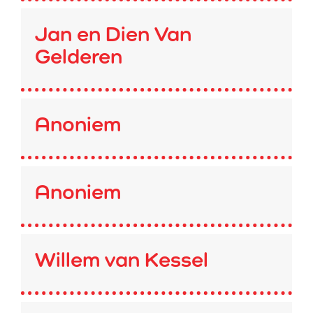
Jan en Dien Van
Gelderen
Anoniem
Anoniem
Willem van Kessel