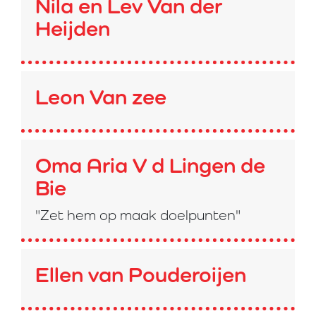
Nila en Lev Van der
Heijden
Leon Van zee
Oma Aria V d Lingen de
Bie
"Zet hem op maak doelpunten"
Ellen van Pouderoijen