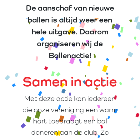
De aanschaf van nieuwe
ballen is altijd weer een
hele uitgave. Daarom
organiseren wij de
Ballenactie!
Samen in actie
Met deze actie kan iedereen
die onze vereniging een warm
hart toedraagt een bal
doneren aan de club. Zo