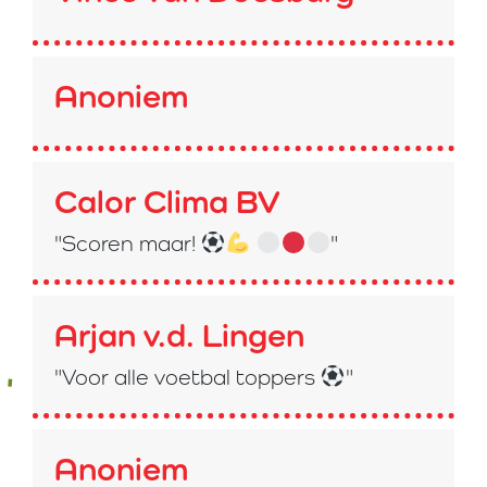
Anoniem
Calor Clima BV
"Scoren maar!
"
Arjan v.d. Lingen
"Voor alle voetbal toppers
"
Anoniem