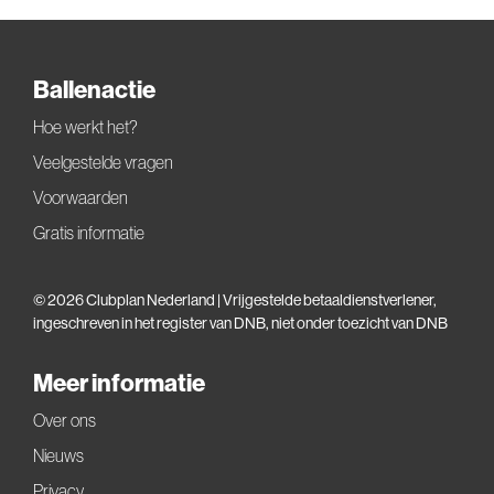
Ballenactie
Hoe werkt het?
Veelgestelde vragen
Voorwaarden
Gratis informatie
© 2026 Clubplan Nederland | Vrijgestelde betaaldienstverlener,
ingeschreven in het
register van DNB
, niet onder toezicht van DNB
Meer informatie
Over ons
Nieuws
Privacy