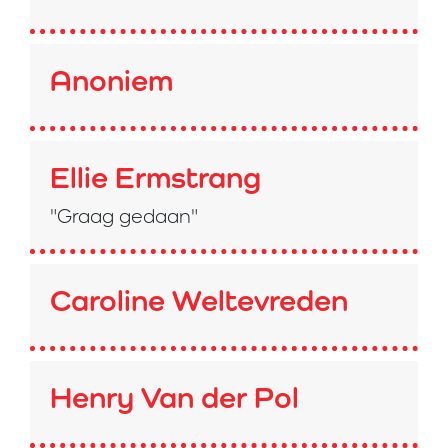
Anoniem
Ellie Ermstrang
"Graag gedaan"
Caroline Weltevreden
Henry Van der Pol