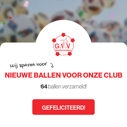
Wij sparen voor
NIEUWE BALLEN VOOR ONZE CLUB
64
ballen verzameld!
GEFELICITEERD!