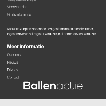
Voorwaarden
Gratis informatie
© 2026 Clubplan Nederland | Vrijgestelde betaaldienstverlener,
ingeschreven in het
register van DNB
, niet onder toezicht van DNB
Meer informatie
Over ons
Nieuws
Privacy
Contact