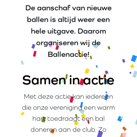
De aanschaf van nieuwe
ballen is altijd weer een
hele uitgave. Daarom
organiseren wij de
Ballenactie!
Samen in actie
Met deze actie kan iedereen
die onze vereniging een warm
hart toedraagt een bal
doneren aan de club. Zo