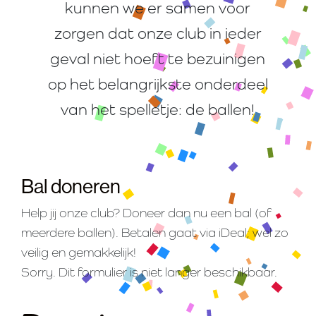
kunnen we er samen voor
zorgen dat onze club in ieder
geval niet hoeft te bezuinigen
op het belangrijkste onderdeel
van het spelletje: de ballen!
Bal doneren
Help jij onze club? Doneer dan nu een bal (of
meerdere ballen). Betalen gaat via iDeal; wel zo
veilig en gemakkelijk!
Sorry. Dit formulier is niet langer beschikbaar.