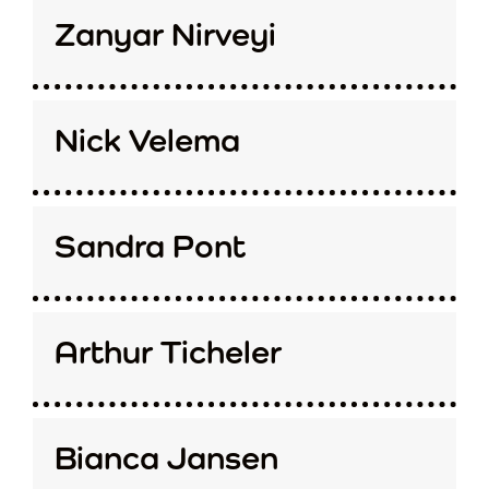
Zanyar Nirveyi
Nick Velema
Sandra Pont
Arthur Ticheler
Bianca Jansen