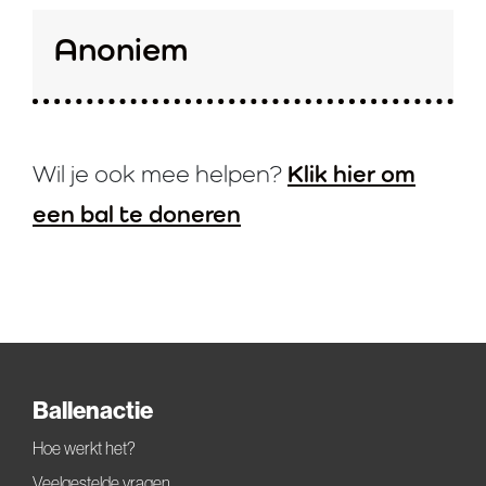
Anoniem
Klik hier om
Wil je ook mee helpen?
een bal te doneren
Ballenactie
Hoe werkt het?
Veelgestelde vragen