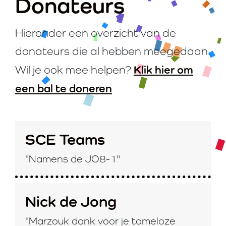
Donateurs
Hieronder een overzicht van de
donateurs die al hebben meegedaan.
Klik hier om
Wil je ook mee helpen?
een bal te doneren
SCE Teams
"Namens de JO8-1"
Nick de Jong
"Marzouk dank voor je tomeloze