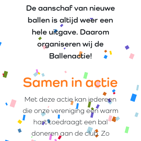
De aanschaf van nieuwe
ballen is altijd weer een
hele uitgave. Daarom
organiseren wij de
Ballenactie!
Samen in actie
Met deze actie kan iedereen
die onze vereniging een warm
hart toedraagt een bal
doneren aan de club. Zo