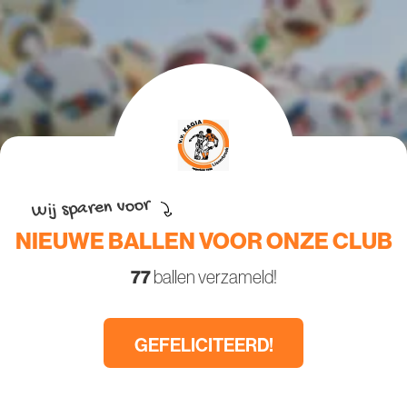
Wij sparen voor
NIEUWE BALLEN VOOR ONZE CLUB
77
ballen verzameld!
GEFELICITEERD!