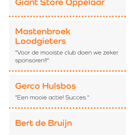
Giant Store Oppelaar
Mastenbroek
Loodgieters
"Voor de mooiste club doen we zeker
sponsoren!!"
Gerco Hulsbos
"Een mooie actie! Succes."
Bert de Bruijn