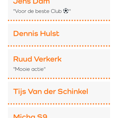
Jens Dam
"Voor de beste Club
"
Dennis Hulst
Ruud Verkerk
"Mooie actie"
Tijs Van der Schinkel
Micha S9