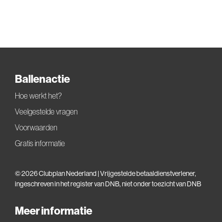
Ballenactie
Hoe werkt het?
Veelgestelde vragen
Voorwaarden
Gratis informatie
© 2026 Clubplan Nederland | Vrijgestelde betaaldienstverlener,
ingeschreven in het
register van DNB
, niet onder toezicht van DNB
Meer informatie