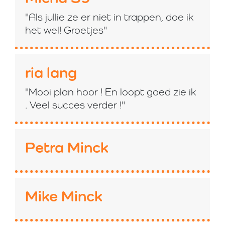
"Als jullie ze er niet in trappen, doe ik
het wel! Groetjes"
ria lang
"Mooi plan hoor ! En loopt goed zie ik
. Veel succes verder !"
Petra Minck
Mike Minck