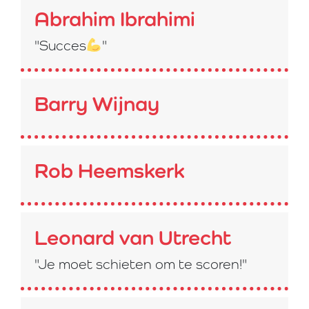
Abrahim Ibrahimi
"Succes
"
Barry Wijnay
Rob Heemskerk
Leonard van Utrecht
"Je moet schieten om te scoren!"