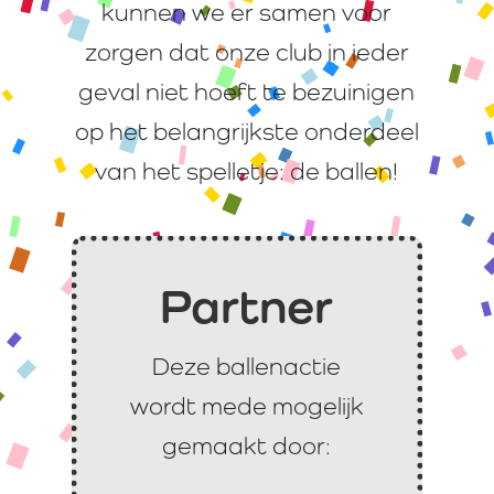
kunnen we er samen voor
zorgen dat onze club in ieder
geval niet hoeft te bezuinigen
op het belangrijkste onderdeel
van het spelletje: de ballen!
Partner
Deze ballenactie
wordt mede mogelijk
gemaakt door: