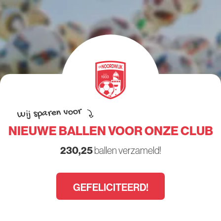
Wij sparen voor
NIEUWE BALLEN VOOR ONZE CLUB
230,25
ballen verzameld!
GEFELICITEERD!