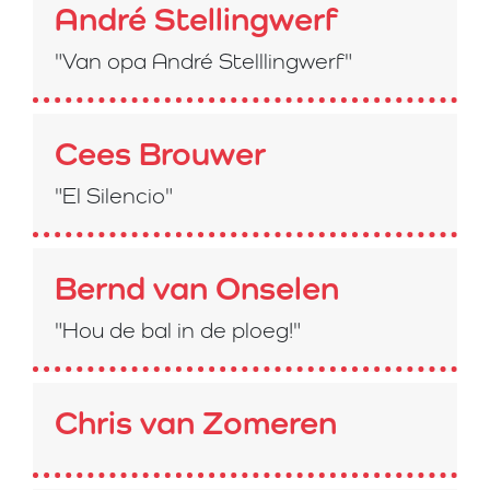
André Stellingwerf
"Van opa André Stelllingwerf"
Cees Brouwer
"El Silencio"
Bernd van Onselen
"Hou de bal in de ploeg!"
Chris van Zomeren