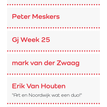
Peter Meskers
Gj Week 25
mark van der Zwaag
Erik Van Houten
"Art en Noordwijk wat een duo!"