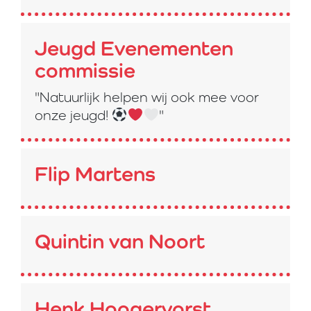
Jeugd Evenementen
commissie
"Natuurlijk helpen wij ook mee voor
onze jeugd!
"
Flip Martens
Quintin van Noort
Henk Hoogervorst