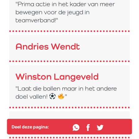
"Prima actie in het kader van meer
bewegen voor de jeugd in
teamverband!"
Andries Wendt
Winston Langeveld
"Laat die ballen maar in het andere
doel vallen!
"
Ton Van der Niet
Deel deze pagina: