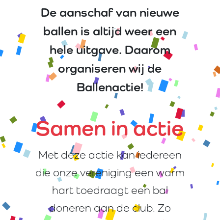
De aanschaf van nieuwe
ballen is altijd weer een
hele uitgave. Daarom
organiseren wij de
Ballenactie!
Samen in actie
Met deze actie kan iedereen
die onze vereniging een warm
hart toedraagt een bal
doneren aan de club. Zo