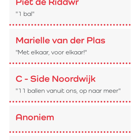
Piet de Riddwr
"1 bal"
Marielle van der Plas
"Met elkaar, voor elkaar!"
C - Side Noordwijk
"11 ballen vanuit ons, op naar meer"
Anoniem