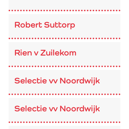
Robert Suttorp
Rien v Zuilekom
Selectie vv Noordwijk
Selectie vv Noordwijk