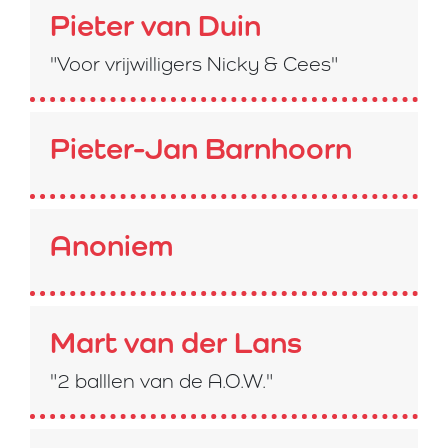
Pieter van Duin
"Voor vrijwilligers Nicky & Cees"
Pieter-Jan Barnhoorn
Anoniem
Mart van der Lans
"2 balllen van de A.O.W."