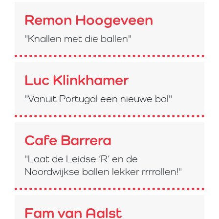
Remon Hoogeveen
"Knallen met die ballen"
Luc Klinkhamer
"Vanuit Portugal een nieuwe bal"
Cafe Barrera
"Laat de Leidse ‘R’ en de
Noordwijkse ballen lekker rrrrollen!"
Fam van Aalst