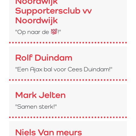
Noordwijk
Supportersclub vv
Noordwijk
"Op naar de
!"
Rolf Duindam
"Een Ajax bal voor Cees Duindam!"
Mark Jelten
"Samen sterk!"
Niels Van meurs