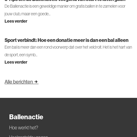
De Ballenactie is een geweldige manier om gratis ballen in te zamelen voor
jouw club, maar een goede...
Lees verder
Sport verbindt: Hoe een donatie meer is dan een bal alleen
Een bal is meer dan een rond voorwerp dat over het veld rolt. Het is het hart van
de sport, een symb...
Lees verder
Alle berichten
Ballenactie
Hoe werkt het?