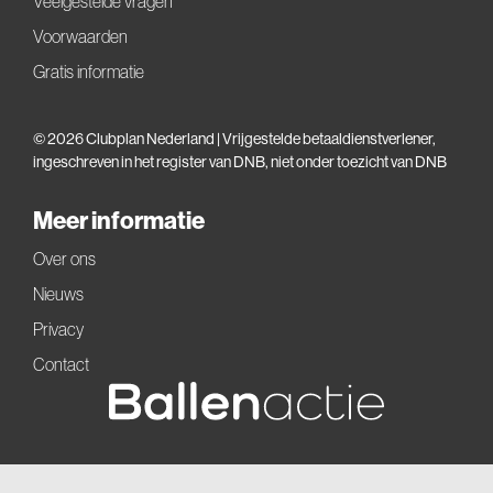
Veelgestelde vragen
Voorwaarden
Gratis informatie
© 2026 Clubplan Nederland | Vrijgestelde betaaldienstverlener,
ingeschreven in het
register van DNB
, niet onder toezicht van DNB
Meer informatie
Over ons
Nieuws
Privacy
Contact