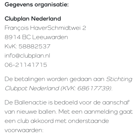
Gegevens organisatie:
Clubplan Nederland
François HaverSchmidtwei 2
8914 BC Leeuwarden
KvK: 58882537
info@clubplan.nl
06-21141715
De betalingen worden gedaan aan
Stichting
Clubpot Nederland (KVK: 68617739).
De Ballenactie is bedoeld voor de aanschaf
van nieuwe ballen. Met een aanmelding gaat
een club akkoord met onderstaande
voorwaarden: