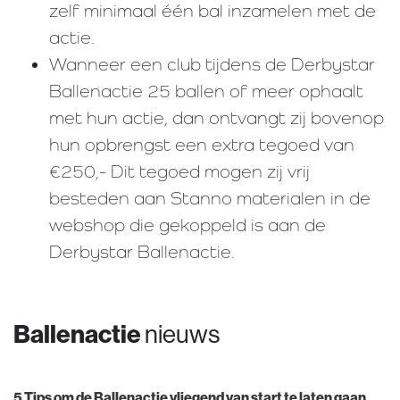
zelf minimaal één bal inzamelen met de
actie.
Wanneer een club tijdens de Derbystar
Ballenactie 25 ballen of meer ophaalt
met hun actie, dan ontvangt zij bovenop
hun opbrengst een extra tegoed van
€250,- Dit tegoed mogen zij vrij
besteden aan Stanno materialen in de
webshop die gekoppeld is aan de
Derbystar Ballenactie.
Ballenactie
nieuws
5 Tips om de Ballenactie vliegend van start te laten gaan